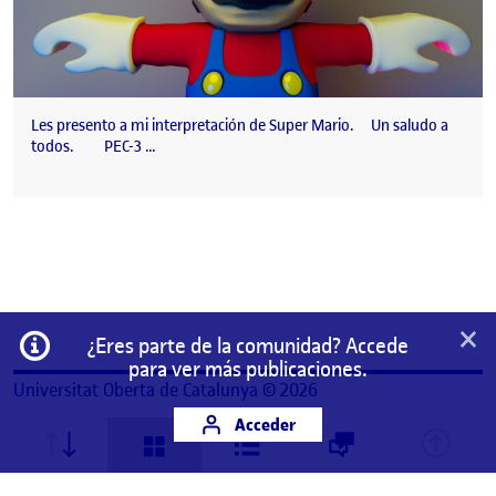
Les presento a mi interpretación de Super Mario. Un saludo a
todos. PEC-3 …
×
Información
¿Eres parte de la comunidad? Accede
para ver más publicaciones.
Universitat Oberta de Catalunya © 2026
Acceder