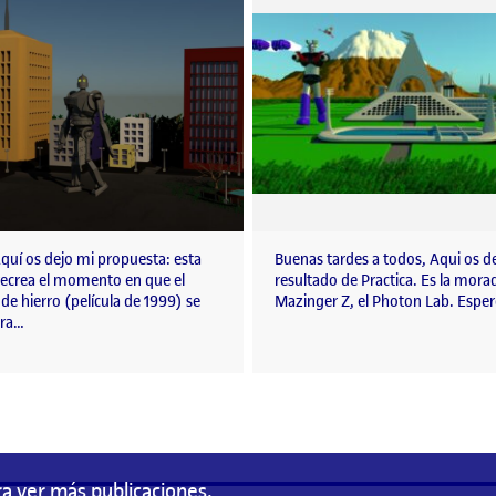
quí os dejo mi propuesta: esta
Buenas tardes a todos, Aqui os de
recrea el momento en que el
resultado de Practica. Es la mora
de hierro (película de 1999) se
Mazinger Z, el Photon Lab. Espe
tra…
a ver más publicaciones.