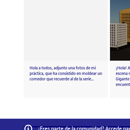
Hola a todos, adjunto una fotos de mi
¡Hola! A
práctica, que ha consistido en moldear un
escena 
comedor que recuerde al de la serie…
Gigante 
encuen
Información
¿Eres parte de la comunidad? Accede par