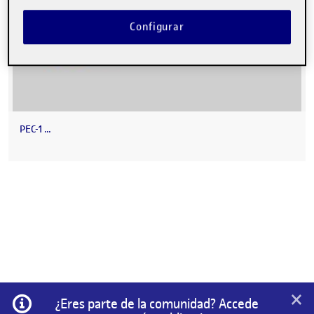
Configurar
PEC-1 …
×
Información
¿Eres parte de la comunidad? Accede